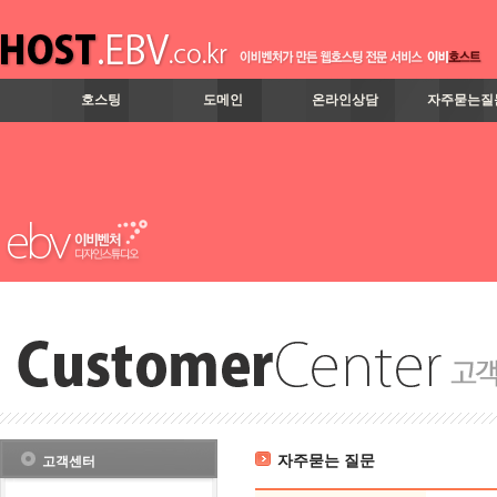
호스팅
도메인
온라인상담
자주묻는질
자주묻는 질문
고객센터