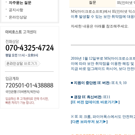
질문
자주묻는 질문
IE(인터넷
공지사항
MS(마이크로소프트)에서 IE(인터넷 익
이후 발생할 수 있는 보안 취약점에 대응
온라인상담
자세한 내용은 아래를 참조해주세요.
-----------------------------------------------------
2016년 1월 12일부로 MS(마이크로소프
이에 따라 보안 취약점을 이용한 해킹 및
지금 바로 업그레이드 하시어, 보다 안
■ 지원이 중단된 IE 버전:
IE 8, 9, 10
■ 권장 IE 최신버전:
IE11
[
IE 버전 업데이트 바로가기▶
]
※ IE 외 크롬, 파이어폭스에서도 안전
[
다른 브라우저 보기▶
]